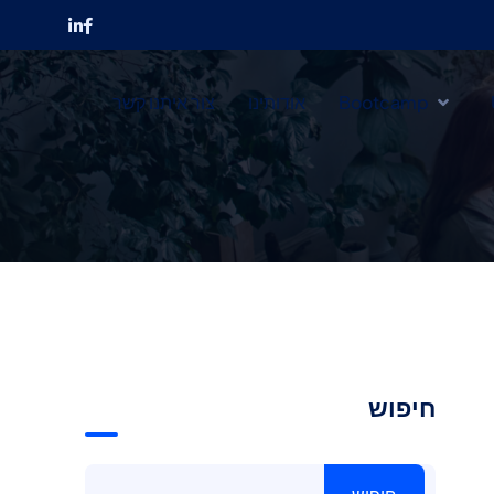
Bootcamp
אודותינו
צור איתנו קשר
חיפוש