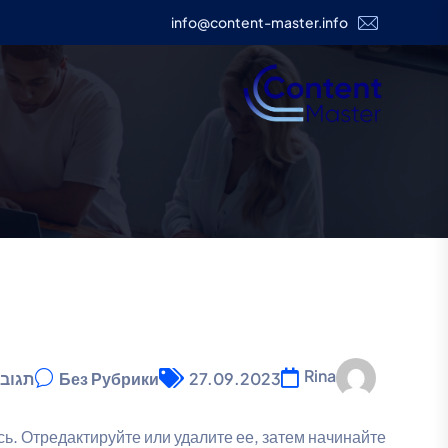
info@content-master.info
Rina
27.09.2023
Без Рубрики
תגוב
ь. Отредактируйте или удалите ее, затем начинайте