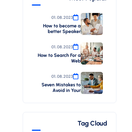
01.08.2023
How to become a
better Speaker
01.08.2023
How to Search For a
Web
01.08.2023
Seven Mistakes to
Avoid in Your
Tag Cloud