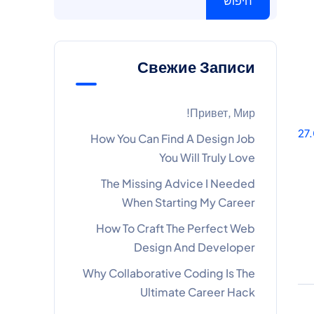
חיפוש
Свежие Записи
Привет, Мир!
27
How You Can Find A Design Job
You Will Truly Love
The Missing Advice I Needed
When Starting My Career
How To Craft The Perfect Web
Design And Developer
Why Collaborative Coding Is The
Ultimate Career Hack