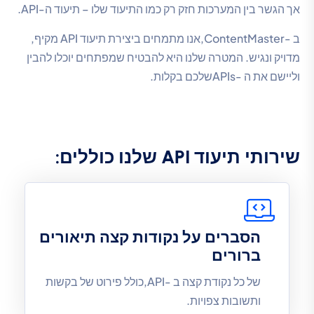
אך הגשר בין המערכות חזק רק כמו התיעוד שלו – תיעוד ה-API.
ב -ContentMaster,אנו מתמחים ביצירת תיעוד API מקיף,
מדויק ונגיש. המטרה שלנו היא להבטיח שמפתחים יוכלו להבין
וליישם את ה -APIsשלכם בקלות.
שירותי תיעוד API שלנו כוללים:
הסברים על נקודות קצה תיאורים
ברורים
של כל נקודת קצה ב -API,כולל פירוט של בקשות
ותשובות צפויות.