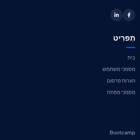
תַפרִיט
בַּיִת
מסמכי משתמש
הערות פרסום
מסמכי מפתח
Bootcamp