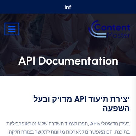
API Documentation
יצירת תיעוד API מדויק ובעל
השפעה
בעידן הדיגיטלי APIs ,הפכו לעמוד השדרה של אינטראופרביליות
בתוכנה. הם מאפשרים למערכות מגוונות לתקשר בצורה חלקה,