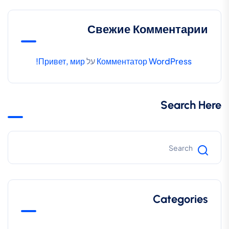
Свежие Комментарии
Комментатор WordPress
על
Привет, мир!
Search Here
Categories