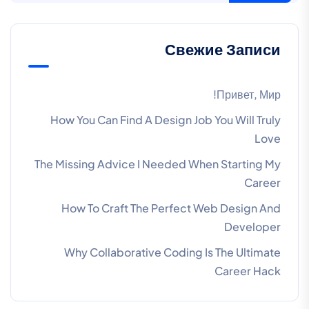
Свежие Записи
Привет, Мир!
How You Can Find A Design Job You Will Truly
Love
The Missing Advice I Needed When Starting My
Career
How To Craft The Perfect Web Design And
Developer
Why Collaborative Coding Is The Ultimate
Career Hack