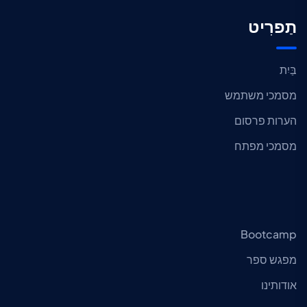
תַפרִיט
בַּיִת
מסמכי משתמש
הערות פרסום
מסמכי מפתח
Bootcamp
מפגש ספר
אודותינו