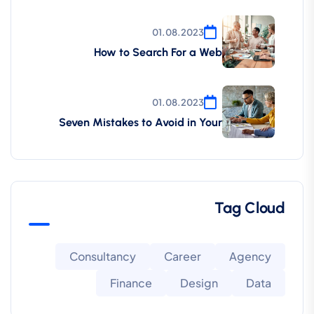
01.08.2023
How to Search For a Web
01.08.2023
Seven Mistakes to Avoid in Your
Tag Cloud
Consultancy
Career
Agency
Finance
Design
Data