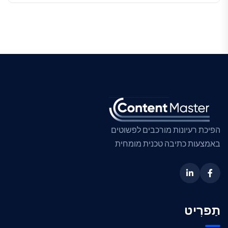
הפיכת רעיונות מורכבים לפשוטים
באמצעות כתיבה טכנית מומחית
תַפרִיט