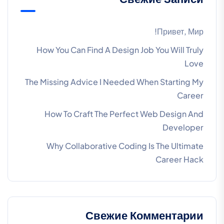
Привет, Мир!
How You Can Find A Design Job You Will Truly
Love
The Missing Advice I Needed When Starting My
Career
How To Craft The Perfect Web Design And
Developer
Why Collaborative Coding Is The Ultimate
Career Hack
Свежие Комментарии