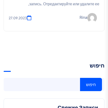
запись. Отредактируйте или удалите ее,
Rina
27.09.2023
חיפוש
חיפוש
Свежие Записи