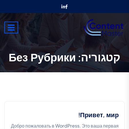
קטגוריה:
Без Рубрики
Привет, мир!
Добро пожаловать в WordPress. Это ваша первая