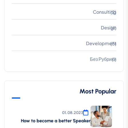
Consulting
(2)
Design
(4)
Development
(5)
Без Рубрики
(1)
Most Popular
01.08.2023
How to become a better Speaker